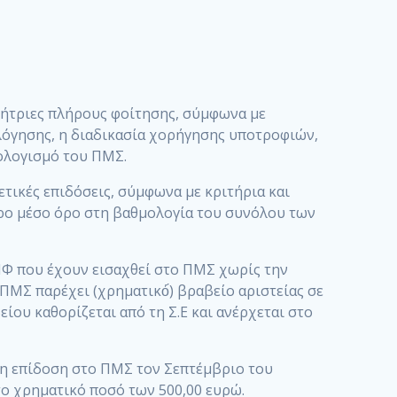
τήτριες πλήρους φοίτησης, σύμφωνα με
ιολόγησης, η διαδικασία χορήγησης υποτροφιών,
ολογισμό του ΠΜΣ.
ετικές επιδόσεις, σύμφωνα με κριτήρια και
ερο μέσο όρο στη βαθμολογία του συνόλου των
ΜΦ που έχουν εισαχθεί στο ΠΜΣ χωρίς την
 παρέχει (χρηματικό́) βραβείο αριστείας σε
ου καθορίζεται από τη Σ.Ε και ανέρχεται στο
ερη επίδοση στο ΠΜΣ τον Σεπτέμβριο του
το χρηματικό ποσό των 500,00 ευρώ.