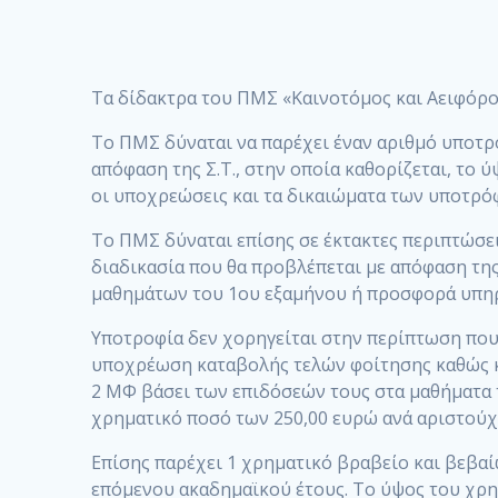
Τα δίδακτρα του ΠΜΣ «Καινοτόμος και Αειφόρος
Το ΠΜΣ δύναται να παρέχει έναν αριθμό υποτρ
απόφαση της Σ.Τ., στην οποία καθορίζεται, το
οι υποχρεώσεις και τα δικαιώματα των υποτρό
Το ΠΜΣ δύναται επίσης σε έκτακτες περιπτώσεις
διαδικασία που θα προβλέπεται με απόφαση της
μαθημάτων του 1ου εξαμήνου ή προσφορά υπηρ
Υποτροφία δεν χορηγείται στην περίπτωση που
υποχρέωση καταβολής τελών φοίτησης καθώς και
2 ΜΦ βάσει των επιδόσεών τους στα μαθήματα τ
χρηματικό ποσό των 250,00 ευρώ ανά αριστού
Επίσης παρέχει 1 χρηματικό βραβείο και βεβα
επόμενου ακαδημαϊκού έτους. Το ύψος του χρη