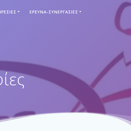
ΡΕΣΊΕΣ
ΈΡΕΥΝΑ-ΣΥΝΕΡΓΑΣΊΕΣ
ίες