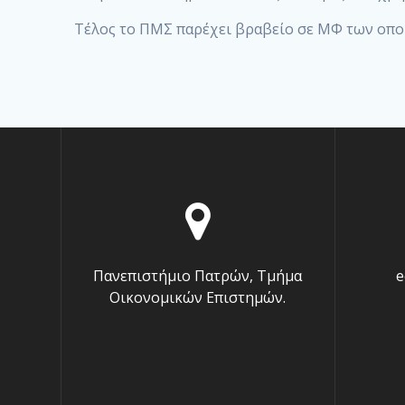
Τέλος το ΠΜΣ παρέχει βραβείο σε ΜΦ των οποί
Πανεπιστήμιο Πατρών, Τμήμα
e
Οικονομικών Επιστημών.