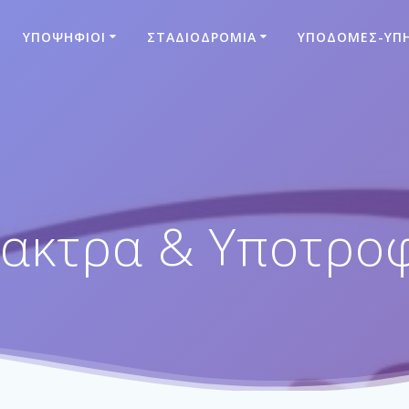
ΥΠΟΨΉΦΙΟΙ
ΣΤΑΔΙΟΔΡΟΜΊΑ
ΥΠΟΔΟΜΈΣ-ΥΠΗ
δακτρα & Υποτροφ